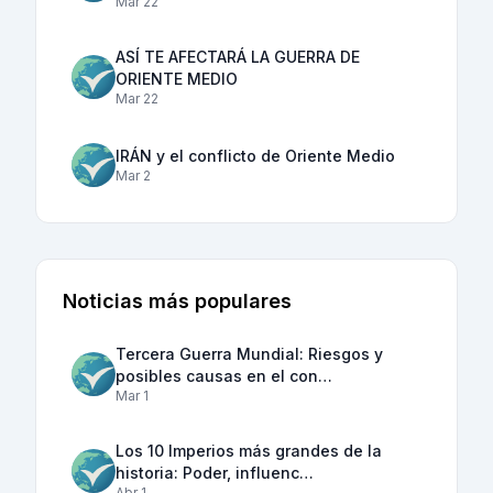
Mar 22
ASÍ TE AFECTARÁ LA GUERRA DE
ORIENTE MEDIO
Mar 22
IRÁN y el conflicto de Oriente Medio
Mar 2
Noticias más populares
Tercera Guerra Mundial: Riesgos y
posibles causas en el con…
Mar 1
Los 10 Imperios más grandes de la
historia: Poder, influenc…
Abr 1