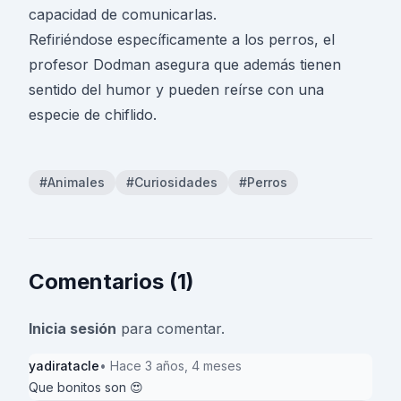
capacidad de comunicarlas.
Refiriéndose específicamente a los perros, el
profesor Dodman asegura que además tienen
sentido del humor y pueden reírse con una
especie de chiflido.
#Animales
#Curiosidades
#Perros
Comentarios (1)
Inicia sesión
para comentar.
yadiratacle
• Hace 3 años, 4 meses
Que bonitos son 😍