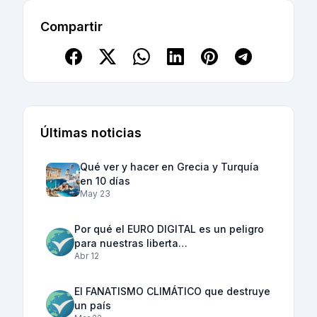
Compartir
Últimas noticias
Qué ver y hacer en Grecia y Turquía
en 10 días
May 23
Por qué el EURO DIGITAL es un peligro
para nuestras liberta…
Abr 12
El FANATISMO CLIMÁTICO que destruye
un país