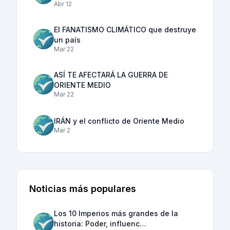
Abr 12
El FANATISMO CLIMÁTICO que destruye
un país
Mar 22
ASÍ TE AFECTARÁ LA GUERRA DE
ORIENTE MEDIO
Mar 22
IRÁN y el conflicto de Oriente Medio
Mar 2
Noticias más populares
Los 10 Imperios más grandes de la
historia: Poder, influenc…