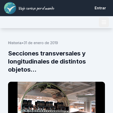
Viaje curioso por el mundo
Entrar
Historia
•
31 de enero de 2019
Secciones transversales y
longitudinales de distintos
objetos...