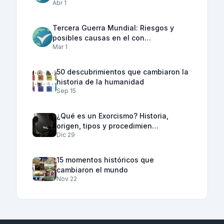
Abr 1
Tercera Guerra Mundial: Riesgos y
posibles causas en el con…
Mar 1
50 descubrimientos que cambiaron la
historia de la humanidad
Sep 15
¿Qué es un Exorcismo? Historia,
origen, tipos y procedimien…
Dic 29
15 momentos históricos que
cambiaron el mundo
Nov 22