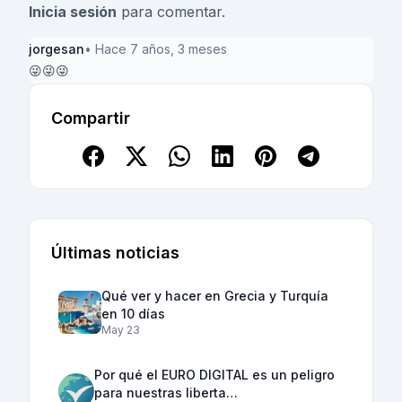
Inicia sesión
para comentar.
jorgesan
• Hace 7 años, 3 meses
😜😜😜
Compartir
Últimas noticias
Qué ver y hacer en Grecia y Turquía
en 10 días
May 23
Por qué el EURO DIGITAL es un peligro
para nuestras liberta…