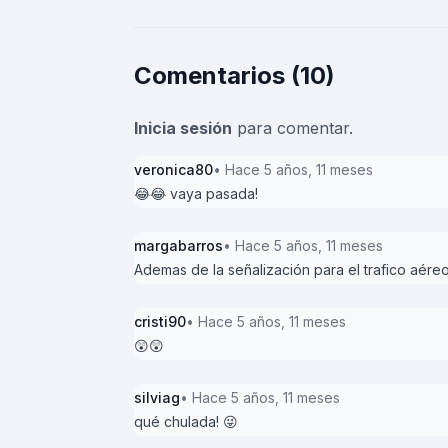
Comentarios (10)
Inicia sesión
para comentar.
veronica80
• Hace 5 años, 11 meses
😂😂 vaya pasada!
margabarros
• Hace 5 años, 11 meses
Ademas de la señalización para el trafico aéreo
cristi90
• Hace 5 años, 11 meses
😲😲
silviag
• Hace 5 años, 11 meses
qué chulada! 😜