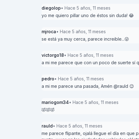
diegolop
• Hace 5 años, 11 meses
yo me quiero pillar uno de éstos sin duda! 😂
mjroca
• Hace 5 años, 11 meses
se está ya muy cerca, parece increible...😜
victorgo18
• Hace 5 años, 11 meses
a mi me parece que con un poco de suerte sí 
pedro
• Hace 5 años, 11 meses
a mi me parece una pasada, Amén @rauld 😉
mariogom34
• Hace 5 años, 11 meses
🤣🤣🤣
rauld
• Hace 5 años, 11 meses
me parece flipante, ojalá llegue el día en que