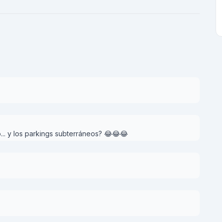
... y los parkings subterráneos? 😂😂😂