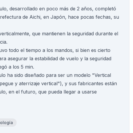
culo, desarrollado en poco más de 2 años, completó
 prefectura de Aichi, en Japón, hace pocas fechas, su
erticalmente, que mantienen la seguridad durante el
cia.
uvo todo el tiempo a los mandos, si bien es cierto
ra asegurar la estabilidad de vuelo y la seguridad
egó a los 5 min.
lo ha sido diseñado para ser un modelo "Vertical
gue y aterrizaje vertical"), y sus fabricantes están
lo, en el futuro, que pueda llegar a usarse
ología