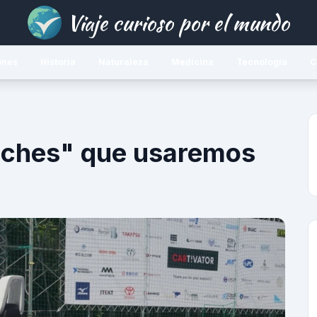
Viaje curioso por el mundo
ones
Historia
Naturaleza
Medicina
Tecnología
C
coches" que usaremos