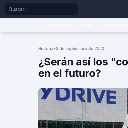
Buscar
Curiosidades
Viajes
Recomendaci
Historia
•
3 de septiembre de 2020
¿Serán así los "
en el futuro?