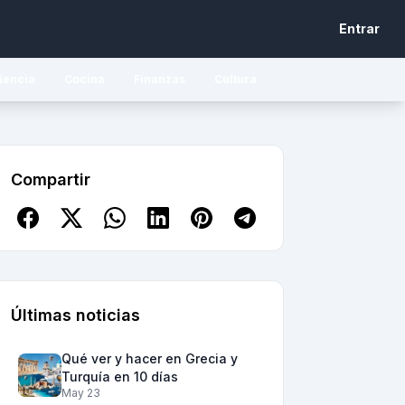
Entrar
iencia
Cocina
Finanzas
Cultura
Compartir
Últimas noticias
Qué ver y hacer en Grecia y
Turquía en 10 días
May 23