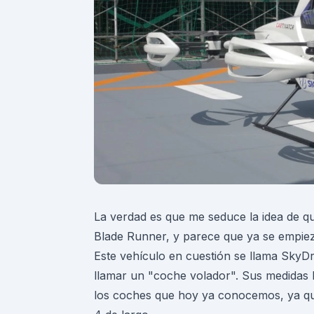
La verdad es que me seduce la idea de que
Blade Runner, y parece que ya se empieza
Este vehículo en cuestión se llama SkyD
llamar un "coche volador". Sus medidas 
los coches que hoy ya conocemos, ya que