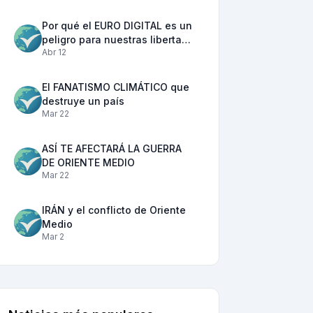
Por qué el EURO DIGITAL es un
peligro para nuestras liberta…
Abr 12
El FANATISMO CLIMÁTICO que
destruye un país
Mar 22
ASÍ TE AFECTARÁ LA GUERRA
DE ORIENTE MEDIO
Mar 22
IRÁN y el conflicto de Oriente
Medio
Mar 2