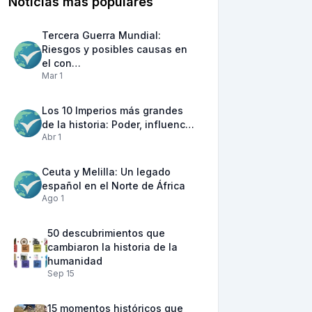
Noticias más populares
Tercera Guerra Mundial:
Riesgos y posibles causas en
el con…
Mar 1
Los 10 Imperios más grandes
de la historia: Poder, influenc…
Abr 1
Ceuta y Melilla: Un legado
español en el Norte de África
Ago 1
50 descubrimientos que
cambiaron la historia de la
humanidad
Sep 15
15 momentos históricos que