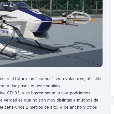
 en el futuro los "coches" sean voladores, al estilo
n a dar pasos en este sentido...
rive SD-03, y es básicamente lo que podríamos
la verdad es que no son muy distintas a muchos de
 tiene unos 2 metros de alto, 4 de ancho y otros