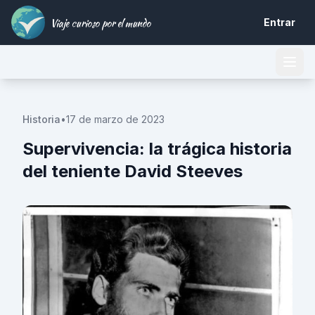
Viaje curioso por el mundo
Entrar
Historia
•
17 de marzo de 2023
Supervivencia: la trágica historia
del teniente David Steeves