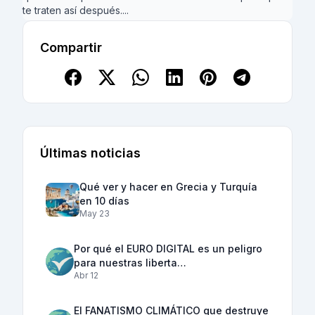
te traten así después....
Compartir
Últimas noticias
Qué ver y hacer en Grecia y Turquía
en 10 días
May 23
Por qué el EURO DIGITAL es un peligro
para nuestras liberta…
Abr 12
El FANATISMO CLIMÁTICO que destruye