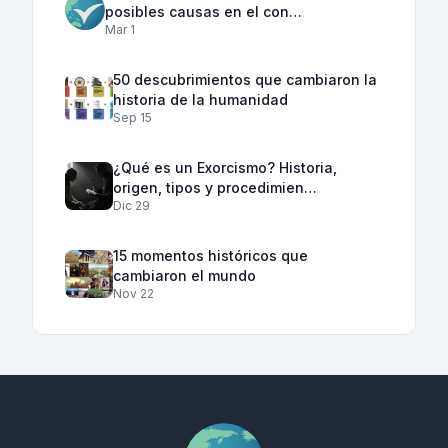
posibles causas en el con…
Mar 1
50 descubrimientos que cambiaron la
historia de la humanidad
Sep 15
¿Qué es un Exorcismo? Historia,
origen, tipos y procedimien…
Dic 29
15 momentos históricos que
cambiaron el mundo
Nov 22