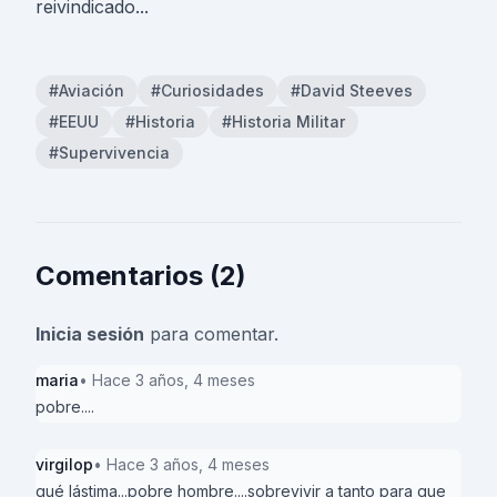
reivindicado...
#Aviación
#Curiosidades
#David Steeves
#EEUU
#Historia
#Historia Militar
#Supervivencia
Comentarios (2)
Inicia sesión
para comentar.
maria
• Hace 3 años, 4 meses
pobre....
virgilop
• Hace 3 años, 4 meses
qué lástima...pobre hombre....sobrevivir a tanto para que