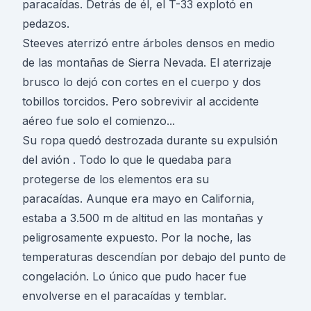
paracaídas. Detrás de él, el T-33 explotó en
pedazos.
Steeves aterrizó entre árboles densos en medio
de las montañas de Sierra Nevada. El aterrizaje
brusco lo dejó con cortes en el cuerpo y dos
tobillos torcidos. Pero sobrevivir al accidente
aéreo fue solo el comienzo...
Su ropa quedó destrozada durante su expulsión
del avión . Todo lo que le quedaba para
protegerse de los elementos era su
paracaídas. Aunque era mayo en California,
estaba a 3.500 m de altitud en las montañas y
peligrosamente expuesto. Por la noche, las
temperaturas descendían por debajo del punto de
congelación. Lo único que pudo hacer fue
envolverse en el paracaídas y temblar.