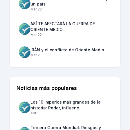
un país
Mar 22
ASÍ TE AFECTARÁ LA GUERRA DE
ORIENTE MEDIO
Mar 22
IRÁN y el conflicto de Oriente Medio
Mar 2
Noticias más populares
Los 10 Imperios más grandes de la
historia: Poder, influenc…
Abr 1
Tercera Guerra Mundial: Riesgos y