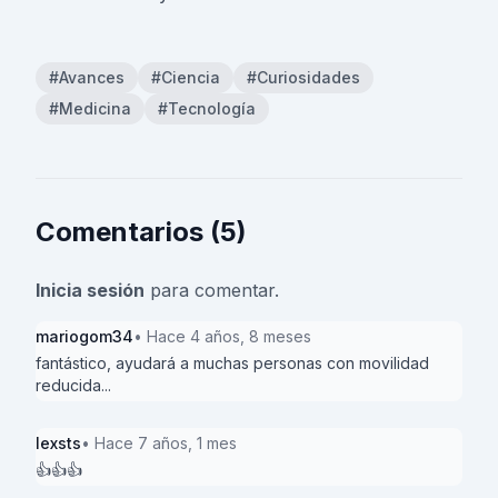
#Avances
#Ciencia
#Curiosidades
#Medicina
#Tecnología
Comentarios (5)
Inicia sesión
para comentar.
mariogom34
• Hace 4 años, 8 meses
fantástico, ayudará a muchas personas con movilidad
reducida...
lexsts
• Hace 7 años, 1 mes
👍👍👍