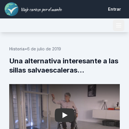
Viaje curioso por el mundo
Entrar
Historia
•
6 de julio de 2019
Una alternativa interesante a las
sillas salvaescaleras...
Play