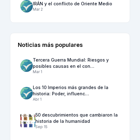
IRÁN y el conflicto de Oriente Medio
Mar 2
Noticias más populares
Tercera Guerra Mundial: Riesgos y
posibles causas en el con…
Mar 1
Los 10 Imperios más grandes de la
historia: Poder, influenc…
Abr 1
50 descubrimientos que cambiaron la
historia de la humanidad
Sep 15