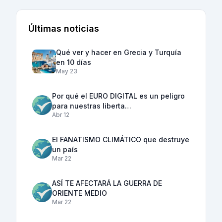
Últimas noticias
Qué ver y hacer en Grecia y Turquía
en 10 días
May 23
Por qué el EURO DIGITAL es un peligro
para nuestras liberta…
Abr 12
El FANATISMO CLIMÁTICO que destruye
un país
Mar 22
ASÍ TE AFECTARÁ LA GUERRA DE
ORIENTE MEDIO
Mar 22