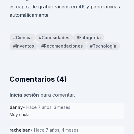
es capaz de grabar vídeos en 4K y panorámicas
automáticamente.
#Ciencia
#Curiosidades
#Fotografía
#Inventos
#Recomendaciones
#Tecnología
Comentarios (4)
Inicia sesión
para comentar.
danny
• Hace 7 años, 3 meses
Muy chula
rachelsan
• Hace 7 años, 4 meses