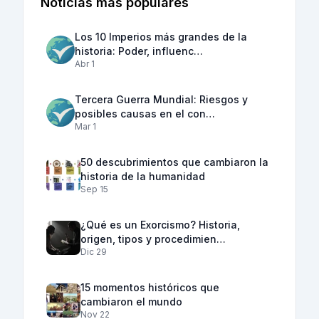
Noticias más populares
Los 10 Imperios más grandes de la
historia: Poder, influenc…
Abr 1
Tercera Guerra Mundial: Riesgos y
posibles causas en el con…
Mar 1
50 descubrimientos que cambiaron la
historia de la humanidad
Sep 15
¿Qué es un Exorcismo? Historia,
origen, tipos y procedimien…
Dic 29
15 momentos históricos que
cambiaron el mundo
Nov 22