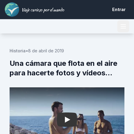
Viaje curioso por el mundo
Entrar
Historia
•
8 de abril de 2019
Una cámara que flota en el aire
para hacerte fotos y vídeos...
Play