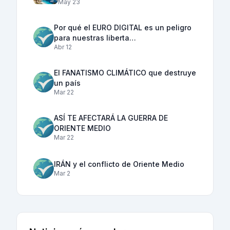
May 23
Por qué el EURO DIGITAL es un peligro
para nuestras liberta…
Abr 12
El FANATISMO CLIMÁTICO que destruye
un país
Mar 22
ASÍ TE AFECTARÁ LA GUERRA DE
ORIENTE MEDIO
Mar 22
IRÁN y el conflicto de Oriente Medio
Mar 2