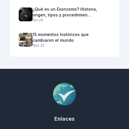
¿Qué es un Exorcismo? Historia,
origen, tipos y procedimien…
Dic 29
15 momentos históricos que
cambiaron el mundo
Nov 22
Enlaces