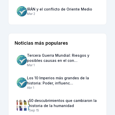
IRÁN y el conflicto de Oriente Medio
Mar 2
Noticias más populares
Tercera Guerra Mundial: Riesgos y
posibles causas en el con…
Mar 1
Los 10 Imperios más grandes de la
historia: Poder, influenc…
Abr 1
50 descubrimientos que cambiaron la
historia de la humanidad
Sep 15