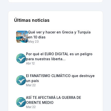
Últimas noticias
Qué ver y hacer en Grecia y Turquía
en 10 días
May 23
Por qué el EURO DIGITAL es un peligro
para nuestras liberta…
Abr 12
El FANATISMO CLIMÁTICO que destruye
un país
Mar 22
ASÍ TE AFECTARÁ LA GUERRA DE
ORIENTE MEDIO
Mar 22