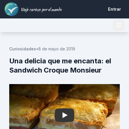
Viaje curioso por el mundo
Entrar
Curiosidades
•
8 de mayo de 2019
Una delicia que me encanta: el
Sandwich Croque Monsieur
Play