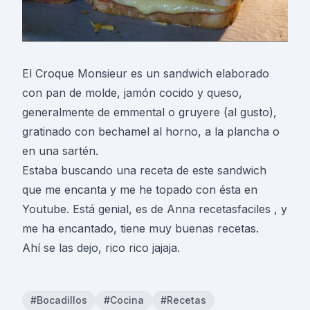
El Croque Monsieur es un sandwich elaborado
con pan de molde, jamón cocido y queso,
generalmente de emmental o gruyere (al gusto),
gratinado con bechamel al horno, a la plancha o
en una sartén.
Estaba buscando una receta de este sandwich
que me encanta y me he topado con ésta en
Youtube. Está genial, es de Anna recetasfaciles , y
me ha encantado, tiene muy buenas recetas.
Ahí se las dejo, rico rico jajaja.
#Bocadillos
#Cocina
#Recetas