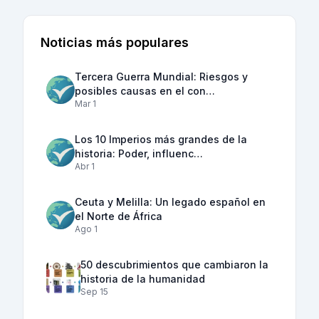
Noticias más populares
Tercera Guerra Mundial: Riesgos y
posibles causas en el con…
Mar 1
Los 10 Imperios más grandes de la
historia: Poder, influenc…
Abr 1
Ceuta y Melilla: Un legado español en
el Norte de África
Ago 1
50 descubrimientos que cambiaron la
historia de la humanidad
Sep 15