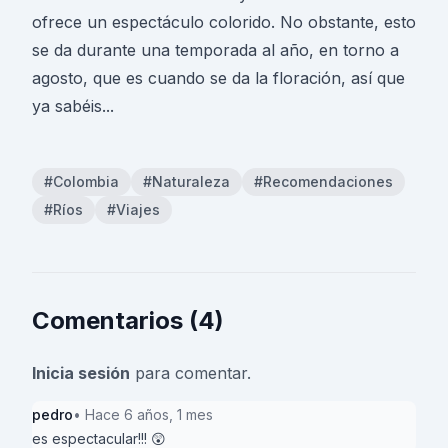
ofrece un espectáculo colorido. No obstante, esto
se da durante una temporada al año, en torno a
agosto, que es cuando se da la floración, así que
ya sabéis...
#Colombia
#Naturaleza
#Recomendaciones
#Ríos
#Viajes
Comentarios (4)
Inicia sesión
para comentar.
pedro
• Hace 6 años, 1 mes
es espectacular!!! 😲