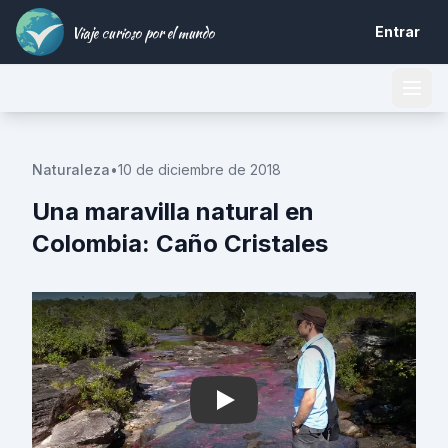
Viaje curioso por el mundo
Entrar
Naturaleza
•
10 de diciembre de 2018
Una maravilla natural en
Colombia: Caño Cristales
Play