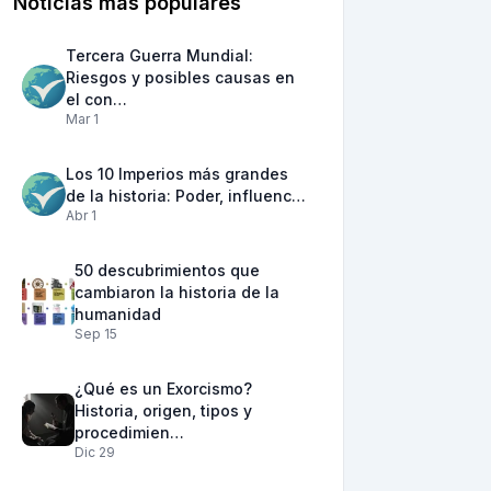
Noticias más populares
Tercera Guerra Mundial:
Riesgos y posibles causas en
el con…
Mar 1
Los 10 Imperios más grandes
de la historia: Poder, influenc…
Abr 1
50 descubrimientos que
cambiaron la historia de la
humanidad
Sep 15
¿Qué es un Exorcismo?
Historia, origen, tipos y
procedimien…
Dic 29