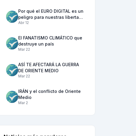
Por qué el EURO DIGITAL es un
peligro para nuestras liberta…
Abr 12
El FANATISMO CLIMÁTICO que
destruye un país
Mar 22
ASÍ TE AFECTARÁ LA GUERRA
DE ORIENTE MEDIO
Mar 22
IRÁN y el conflicto de Oriente
Medio
Mar 2