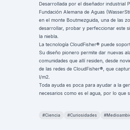
Desarrollada por el diseñador industrial P
Fundación Alemana de Aguas (WasserStif
en el monte Boutmezguida, una de las zo
desarrollar, probar y perfeccionar este 
la niebla.
La tecnología CloudFisher® puede soporta
Su diseño pionero permite dar nuevas alas
comunidades que allí residen, desde novie
de las redes de CloudFisher®, que captur
l/m2.
Toda ayuda es poca para ayudar a la gent
necesarios como es el agua, por lo que 
#Ciencia
#Curiosidades
#Medioambi