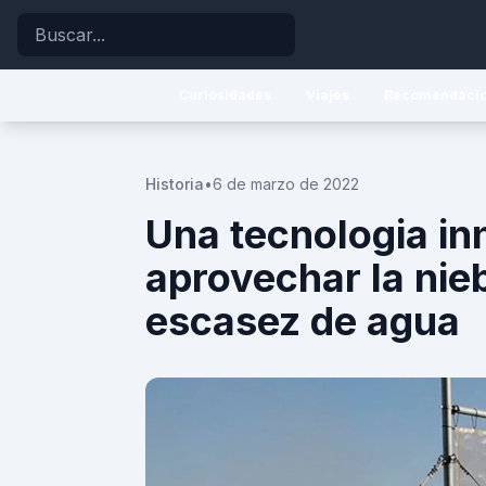
Buscar
Curiosidades
Viajes
Recomendaci
Historia
•
6 de marzo de 2022
Una tecnologia i
aprovechar la nie
escasez de agua