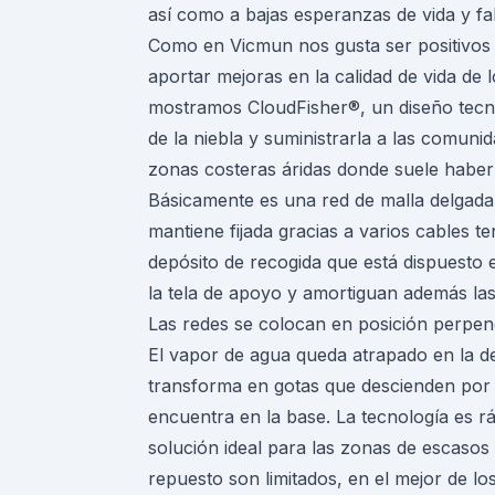
así como a bajas esperanzas de vida y fal
Como en Vicmun nos gusta ser positivos 
aportar mejoras en la calidad de vida de
mostramos CloudFisher®, un diseño tecno
de la niebla y suministrarla a las comun
zonas costeras áridas donde suele haber 
Básicamente es una red de malla delgada 
mantiene fijada gracias a varios cables 
depósito de recogida que está dispuesto 
la tela de apoyo y amortiguan además las
Las redes se colocan en posición perpend
El vapor de agua queda atrapado en la de
transforma en gotas que descienden por l
encuentra en la base. La tecnología es rá
solución ideal para las zonas de escasos 
repuesto son limitados, en el mejor de lo