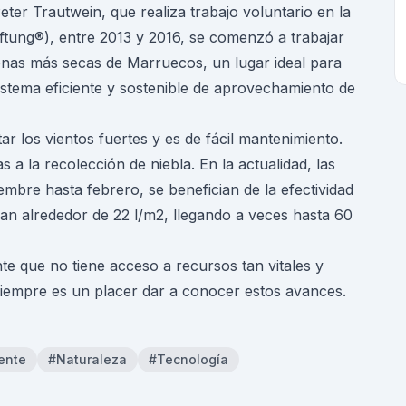
eter Trautwein, que realiza trabajo voluntario en la
tung®), entre 2013 y 2016, se comenzó a trabajar
nas más secas de Marruecos, un lugar ideal para
sistema eficiente y sostenible de aprovechamiento de
r los vientos fuertes y es de fácil mantenimiento.
 a la recolección de niebla. En la actualidad, las
mbre hasta febrero, se benefician de la efectividad
an alrededor de 22 l/m2, llegando a veces hasta 60
e que no tiene acceso a recursos tan vitales y
siempre es un placer dar a conocer estos avances.
ente
#Naturaleza
#Tecnología