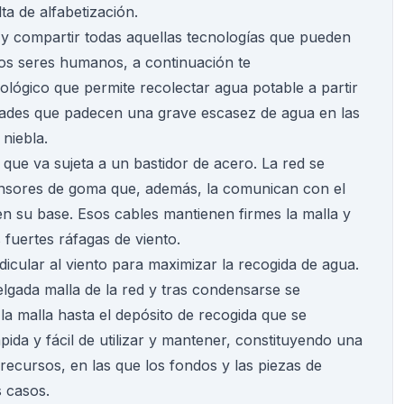
ta de alfabetización.
y compartir todas aquellas tecnologías que pueden
 los seres humanos, a continuación te
lógico que permite recolectar agua potable a partir
idades que padecen una grave escasez de agua en las
niebla.
que va sujeta a un bastidor de acero. La red se
tensores de goma que, además, la comunican con el
en su base. Esos cables mantienen firmes la malla y
 fuertes ráfagas de viento.
icular al viento para maximizar la recogida de agua.
lgada malla de la red y tras condensarse se
a malla hasta el depósito de recogida que se
pida y fácil de utilizar y mantener, constituyendo una
recursos, en las que los fondos y las piezas de
s casos.