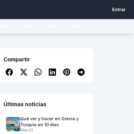
Entrar
iencia
Cocina
Finanzas
Cultura
Compartir
Últimas noticias
Qué ver y hacer en Grecia y
Turquía en 10 días
May 23