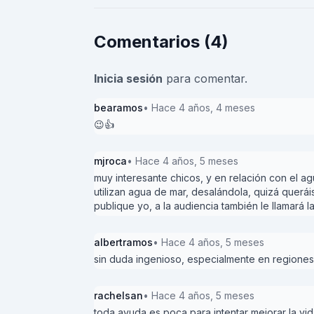
Comentarios (4)
Inicia sesión
para comentar.
bearamos
• Hace 4 años, 4 meses
😉👍
mjroca
• Hace 4 años, 5 meses
muy interesante chicos, y en relación con el ag
utilizan agua de mar, desalándola, quizá queráis
publique yo, a la audiencia también le llamará l
albertramos
• Hace 4 años, 5 meses
sin duda ingenioso, especialmente en regiones
rachelsan
• Hace 4 años, 5 meses
toda ayuda es poca para intentar mejorar la vid