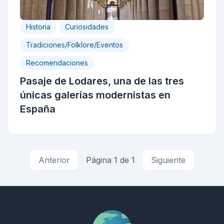
Historia
Curiosidades
Tradiciones/Folklore/Eventos
Recomendaciones
Pasaje de Lodares, una de las tres
únicas galerías modernistas en
España
Anterior
Página 1 de 1
Siguiente