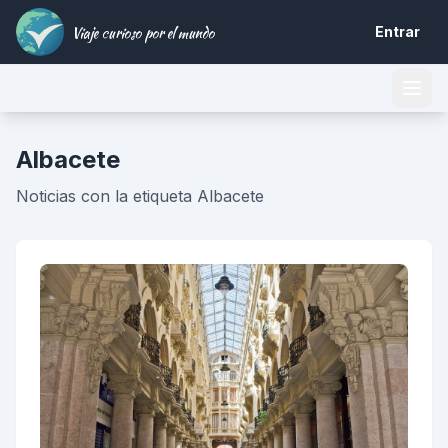
Viaje curioso por el mundo
Entrar
Albacete
Noticias con la etiqueta Albacete