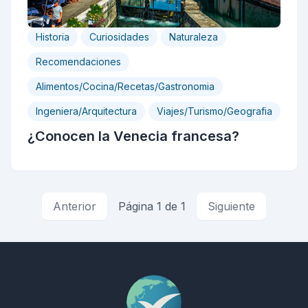
Historia
Curiosidades
Naturaleza
Recomendaciones
Alimentos/Cocina/Recetas/Gastronomia
Ingeniera/Arquitectura
Viajes/Turismo/Geografia
¿Conocen la Venecia francesa?
Anterior
Página 1 de 1
Siguiente