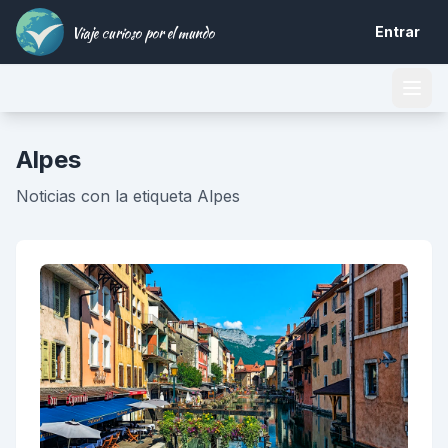
Viaje curioso por el mundo
Entrar
Alpes
Noticias con la etiqueta Alpes