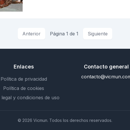
Anterior
Página 1 de 1
Siguiente
Enlaces
Contacto general
contacto@vicmun.co
Política de privacidad
Política de cookies
 legal y condiciones de uso
© 2026 Vicmun. Todos los derechos reservados.