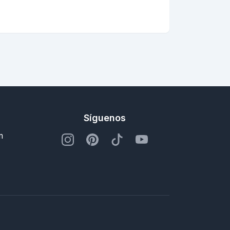
Síguenos
m