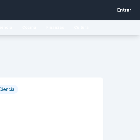
Entrar
iencia
Cocina
Finanzas
Cultura
Ciencia