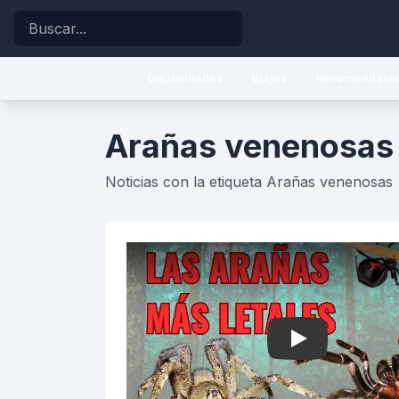
Buscar
Curiosidades
Viajes
Recomendaci
Arañas venenosas
Noticias con la etiqueta Arañas venenosas
Play