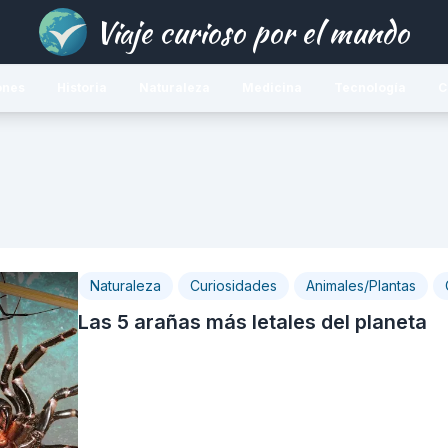
Viaje curioso por el mundo
ones
Historia
Naturaleza
Medicina
Tecnología
C
Naturaleza
Curiosidades
Animales/Plantas
Las 5 arañas más letales del planeta