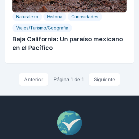
Naturaleza
Historia
Curiosidades
Viajes/Turismo/Geografia
Baja California: Un paraíso mexicano
en el Pacífico
Anterior
Página 1 de 1
Siguiente