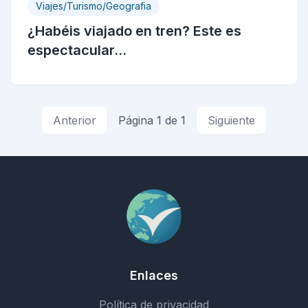
Viajes/Turismo/Geografia
¿Habéis viajado en tren? Este es
espectacular...
Anterior
Página 1 de 1
Siguiente
Enlaces
Política de privacidad