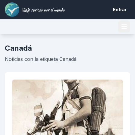
Viaje curioso por el mundo
Entrar
Canadá
Noticias con la etiqueta Canadá