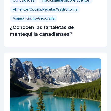
Curiosidades
Tradiciones/Folklore/Eventos
Alimentos/Cocina/Recetas/Gastronomia
Viajes/Turismo/Geografia
¿Conocen las tartaletas de
mantequilla canadienses?