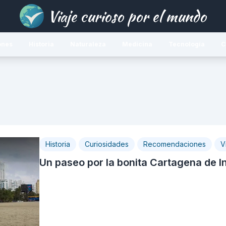
Viaje curioso por el mundo
ones
Historia
Naturaleza
Medicina
Tecnología
C
Historia
Curiosidades
Recomendaciones
V
Un paseo por la bonita Cartagena de I