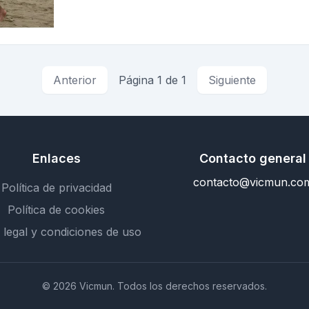
Anterior
Página 1 de 1
Siguiente
Enlaces
Contacto general
contacto@vicmun.co
Política de privacidad
Política de cookies
 legal y condiciones de uso
© 2026 Vicmun. Todos los derechos reservados.