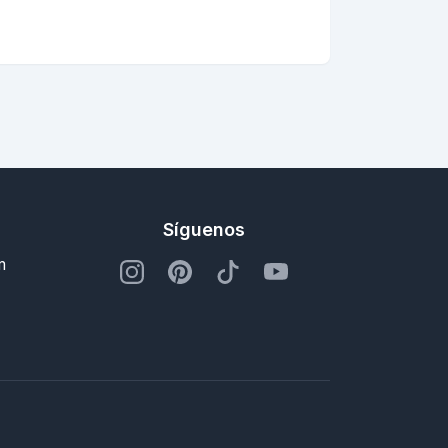
Síguenos
m