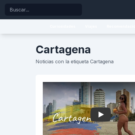
Buscar
Curiosidades
Viajes
Recomendaci
Cartagena
Noticias con la etiqueta Cartagena
Play