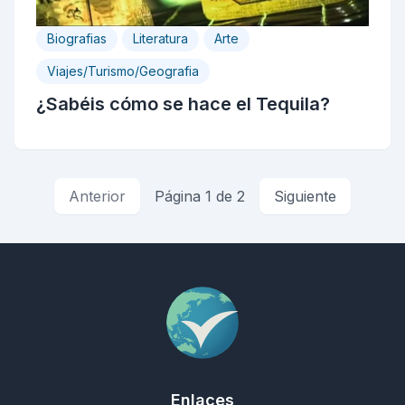
Biografias
Literatura
Arte
Viajes/Turismo/Geografia
¿Sabéis cómo se hace el Tequila?
Anterior
Página 1 de 2
Siguiente
Enlaces