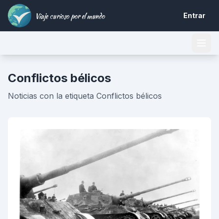
Viaje curioso por el mundo
Entrar
Conflictos bélicos
Noticias con la etiqueta Conflictos bélicos