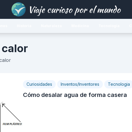
Viaje curioso por el mundo
ones
Historia
Naturaleza
Medicina
Tecnología
C
 calor
calor
Curiosidades
Inventos/Inventores
Tecnologia
Cómo desalar agua de forma casera