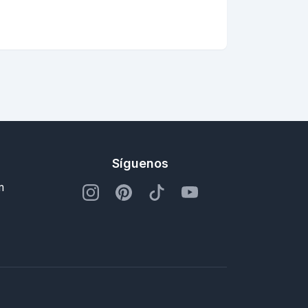
Síguenos
m