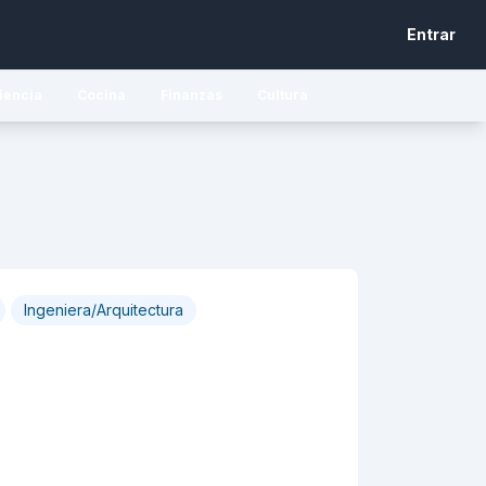
Entrar
iencia
Cocina
Finanzas
Cultura
Ingeniera/Arquitectura