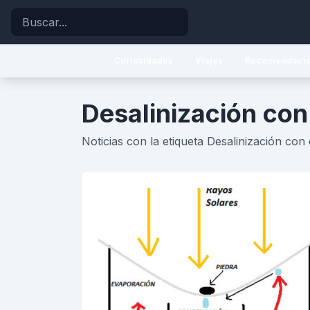
Buscar
Curiosidades
Viajes
Recomendaci
Desalinización con
Noticias con la etiqueta Desalinización con 