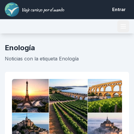
Viaje curioso por el mundo
Entrar
Enología
Noticias con la etiqueta Enología