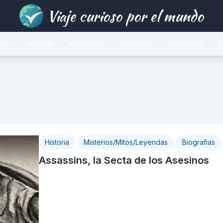
Viaje curioso por el mundo
ones
Historia
Naturaleza
Medicina
Tecnología
C
Historia
Misterios/Mitos/Leyendas
Biografias
Assassins, la Secta de los Asesinos