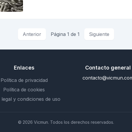
Anterior
Página 1 de 1
Siguiente
Enlaces
Contacto general
contacto@vicmun.co
Política de privacidad
Política de cookies
 legal y condiciones de uso
© 2026 Vicmun. Todos los derechos reservados.