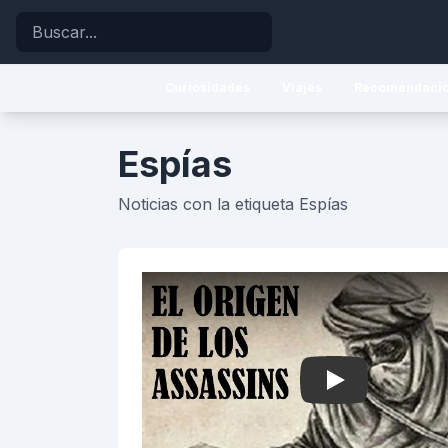
Buscar
Curiosidades
Viajes
Recomendaci
Espías
Noticias con la etiqueta Espías
Play