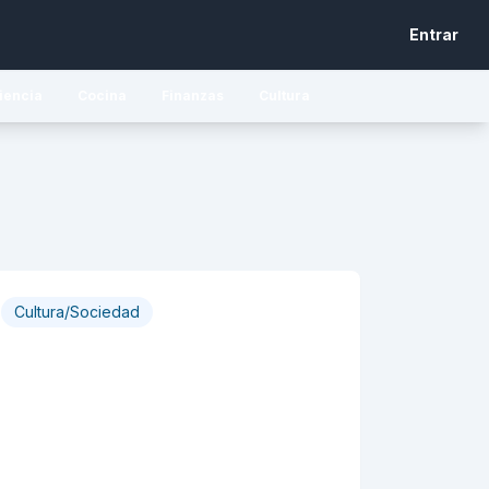
Entrar
iencia
Cocina
Finanzas
Cultura
Cultura/Sociedad