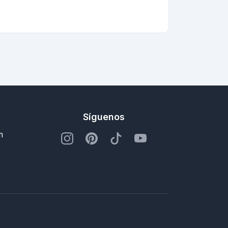
Síguenos
m