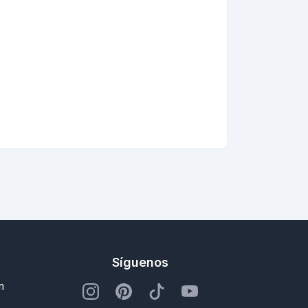
Síguenos
m