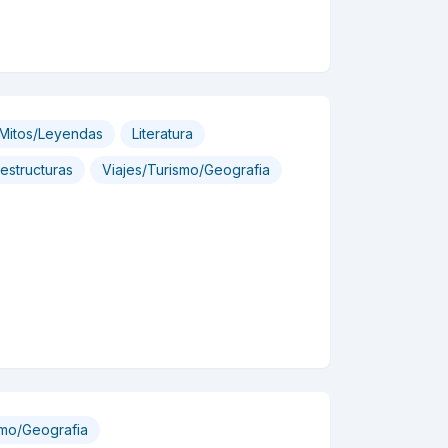
/Mitos/Leyendas
Literatura
structuras
Viajes/Turismo/Geografia
smo/Geografia