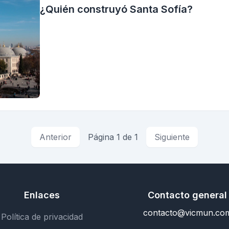
¿Quién construyó Santa Sofía?
Anterior
Página 1 de 1
Siguiente
Enlaces
Contacto general
contacto@vicmun.co
Política de privacidad