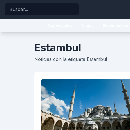
Buscar
Curiosidades
Viajes
Recomendaci
Estambul
Noticias con la etiqueta Estambul