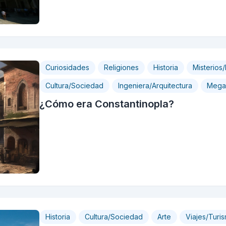
Curiosidades
Religiones
Historia
Misterios
Cultura/Sociedad
Ingeniera/Arquitectura
Megae
¿Cómo era Constantinopla?
Historia
Cultura/Sociedad
Arte
Viajes/Turi