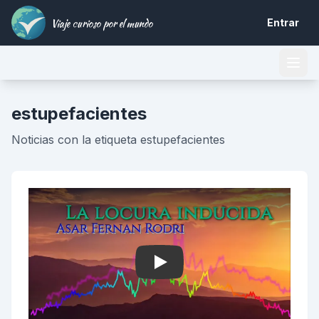
Viaje curioso por el mundo
Entrar
estupefacientes
Noticias con la etiqueta estupefacientes
Play