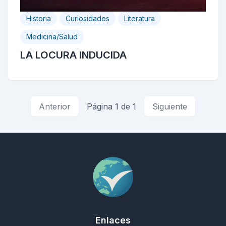
Historia
Curiosidades
Literatura
Medicina/Salud
LA LOCURA INDUCIDA
Anterior
Página 1 de 1
Siguiente
Enlaces