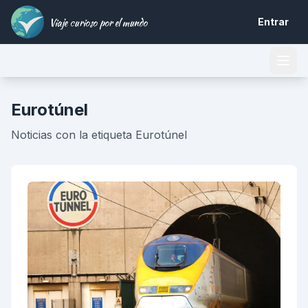
Viaje curioso por el mundo
Entrar
Eurotúnel
Noticias con la etiqueta Eurotúnel