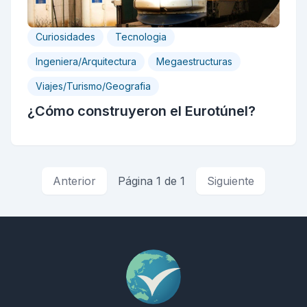
Curiosidades
Tecnologia
Ingeniera/Arquitectura
Megaestructuras
Viajes/Turismo/Geografia
¿Cómo construyeron el Eurotúnel?
Anterior
Página 1 de 1
Siguiente