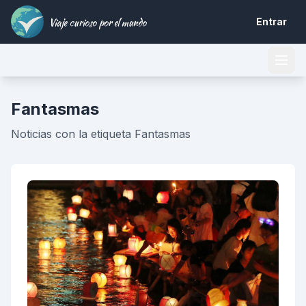
Viaje curioso por el mundo
Entrar
Fantasmas
Noticias con la etiqueta Fantasmas