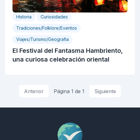
Historia
Curiosidades
Tradiciones/Folklore/Eventos
Viajes/Turismo/Geografia
El Festival del Fantasma Hambriento,
una curiosa celebración oriental
Anterior
Página 1 de 1
Siguiente