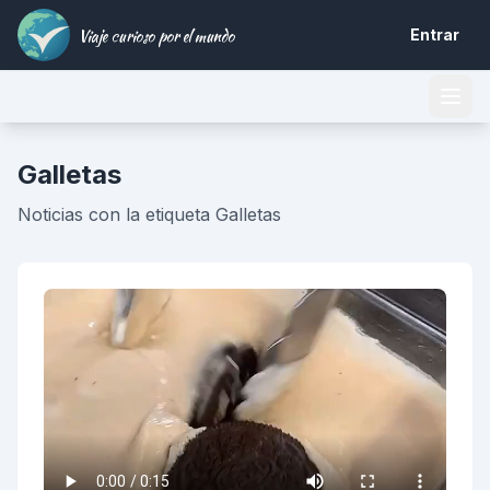
Viaje curioso por el mundo
Entrar
Galletas
Noticias con la etiqueta Galletas