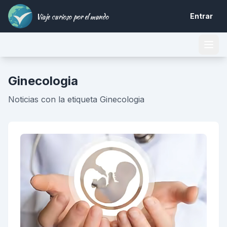
Viaje curioso por el mundo
Entrar
Ginecologia
Noticias con la etiqueta Ginecologia