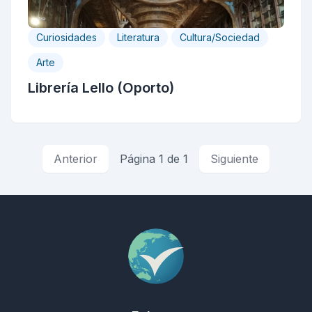
Curiosidades
Literatura
Cultura/Sociedad
Arte
Librería Lello (Oporto)
Anterior
Página 1 de 1
Siguiente