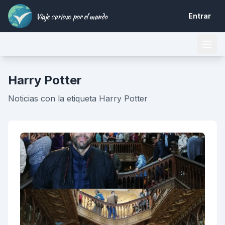
Viaje curioso por el mundo
Entrar
Harry Potter
Noticias con la etiqueta Harry Potter