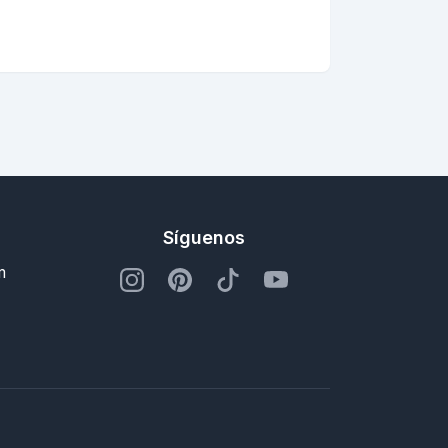
Síguenos
m