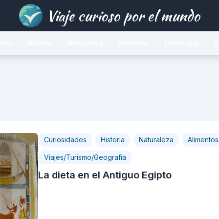
Viaje curioso por el mundo
ones
Historia
Naturaleza
Medicina
Tecnología
C
Curiosidades
Historia
Naturaleza
Alimento
Viajes/Turismo/Geografia
La dieta en el Antiguo Egipto