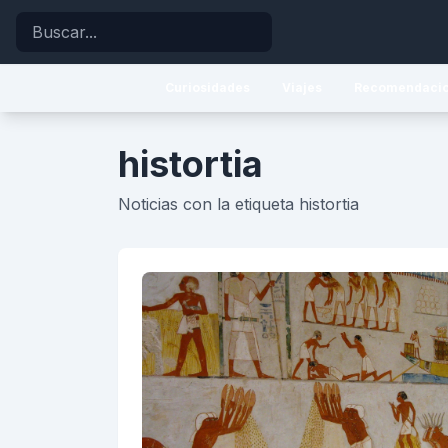
Buscar
Curiosidades
Viajes
Recomendaci
histortia
Noticias con la etiqueta histortia