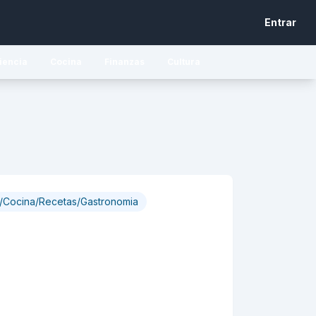
Entrar
iencia
Cocina
Finanzas
Cultura
s/Cocina/Recetas/Gastronomia