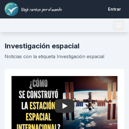
Viaje curioso por el mundo
Entrar
Investigación espacial
Noticias con la etiqueta Investigación espacial
Play