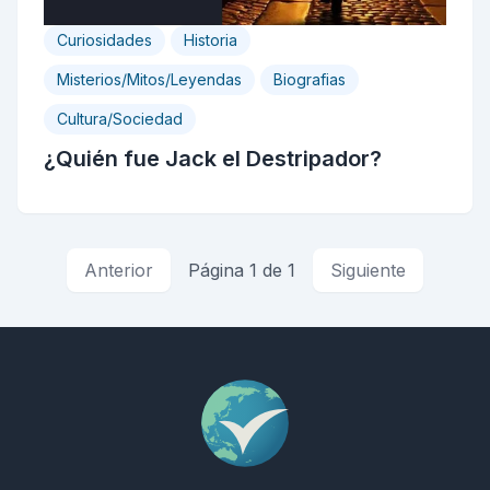
Curiosidades
Historia
Misterios/Mitos/Leyendas
Biografias
Cultura/Sociedad
¿Quién fue Jack el Destripador?
Anterior
Página 1 de 1
Siguiente