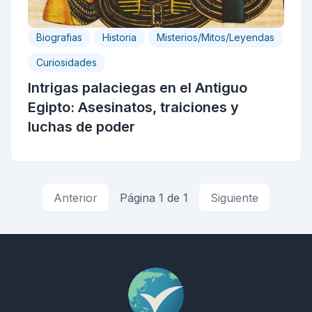
Biografias
Historia
Misterios/Mitos/Leyendas
Curiosidades
Intrigas palaciegas en el Antiguo
Egipto: Asesinatos, traiciones y
luchas de poder
Anterior
Página 1 de 1
Siguiente