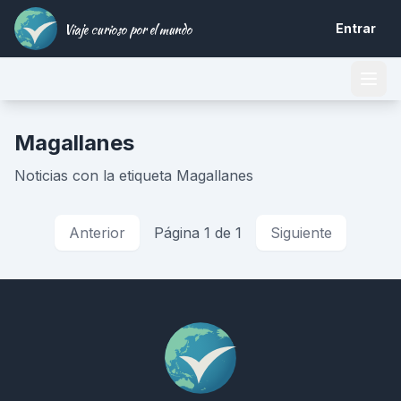
Viaje curioso por el mundo
Entrar
Magallanes
Noticias con la etiqueta Magallanes
Anterior
Página 1 de 1
Siguiente