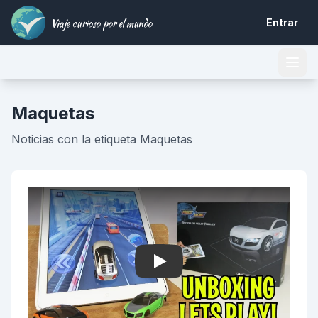
Viaje curioso por el mundo
Entrar
Maquetas
Noticias con la etiqueta Maquetas
Play