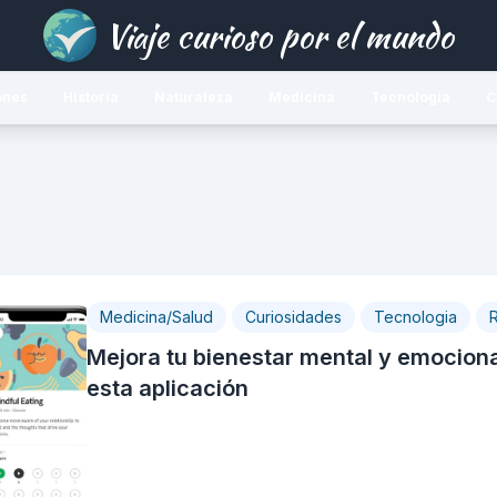
Viaje curioso por el mundo
ones
Historia
Naturaleza
Medicina
Tecnología
C
Medicina/Salud
Curiosidades
Tecnologia
Mejora tu bienestar mental y emociona
esta aplicación