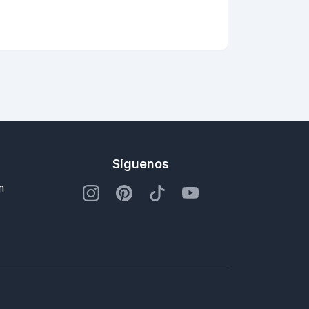
Síguenos
m