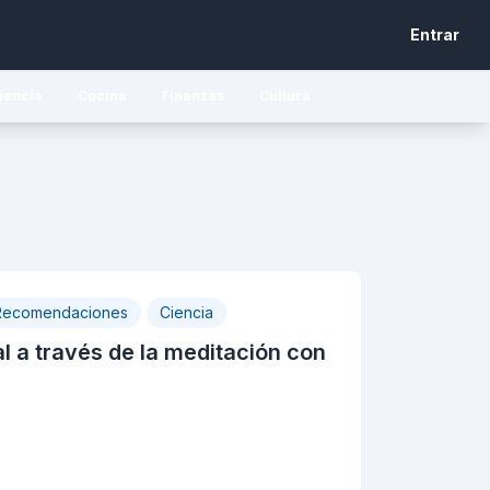
Entrar
iencia
Cocina
Finanzas
Cultura
Recomendaciones
Ciencia
l a través de la meditación con