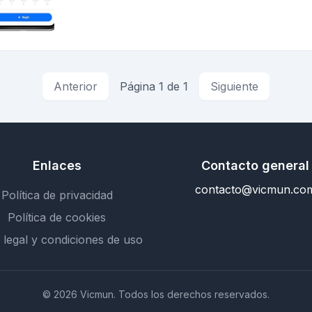
Anterior
Página 1 de 1
Siguiente
Enlaces
Contacto general
contacto@vicmun.co
Política de privacidad
Política de cookies
 legal y condiciones de uso
© 2026 Vicmun. Todos los derechos reservados.