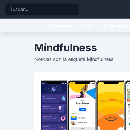
Buscar
Curiosidades
Viajes
Recomendaci
Mindfulness
Noticias con la etiqueta Mindfulness