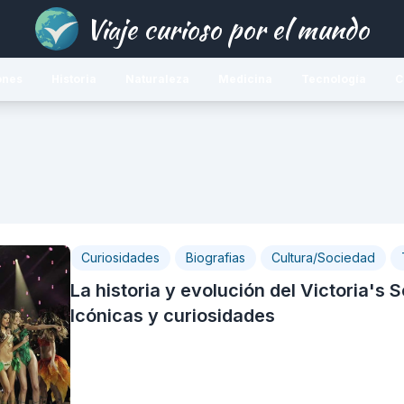
Viaje curioso por el mundo
ones
Historia
Naturaleza
Medicina
Tecnología
C
Curiosidades
Biografias
Cultura/Sociedad
La historia y evolución del Victoria's
Icónicas y curiosidades