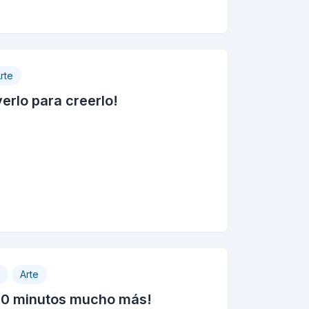
rte
erlo para creerlo!
Arte
n 10 minutos mucho más!