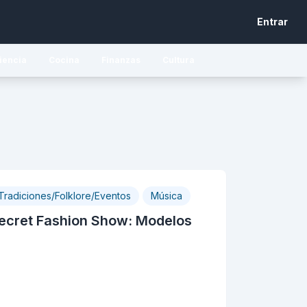
Entrar
iencia
Cocina
Finanzas
Cultura
Tradiciones/Folklore/Eventos
Música
 Secret Fashion Show: Modelos