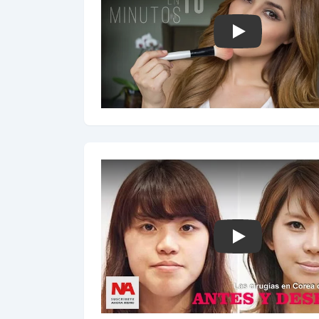
Play
Play