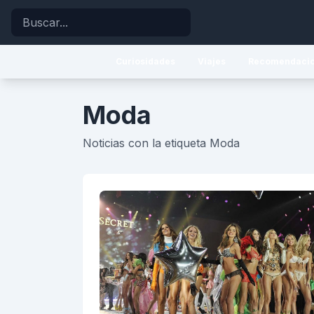
Buscar
Curiosidades
Viajes
Recomendaci
Moda
Noticias con la etiqueta Moda