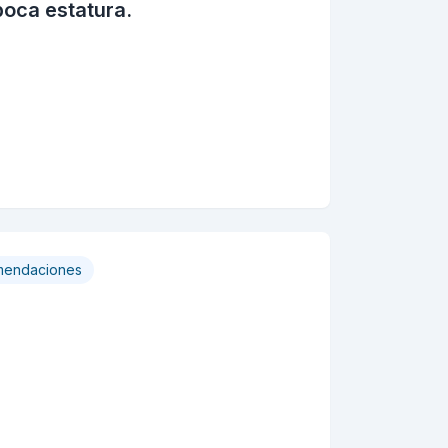
poca estatura.
endaciones