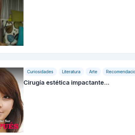
Curiosidades
Literatura
Arte
Recomendaci
Cirugía estética impactante...