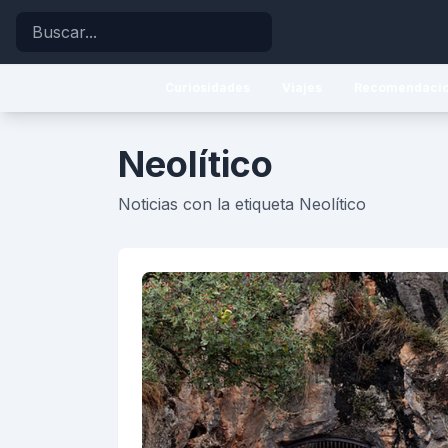
Buscar
Curiosidades
Viajes
Recomendaci
Neolítico
Noticias con la etiqueta Neolítico