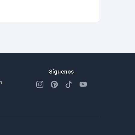
Síguenos
m