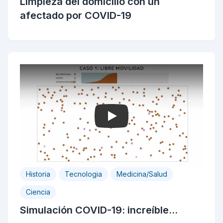
Limpieza del domicilio con un
afectado por COVID-19
Play
Historia
Tecnologia
Medicina/Salud
Ciencia
Simulación COVID-19: increíble...