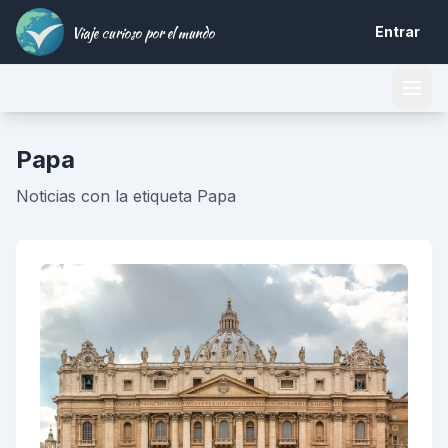
Viaje curioso por el mundo
Entrar
Papa
Noticias con la etiqueta Papa