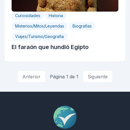
Curiosidades
Historia
Misterios/Mitos/Leyendas
Biografias
Viajes/Turismo/Geografia
El faraón que hundió Egipto
Anterior
Página 1 de 1
Siguiente