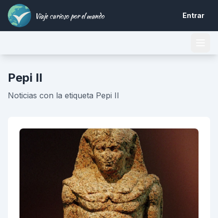
Viaje curioso por el mundo
Entrar
Pepi II
Noticias con la etiqueta Pepi II