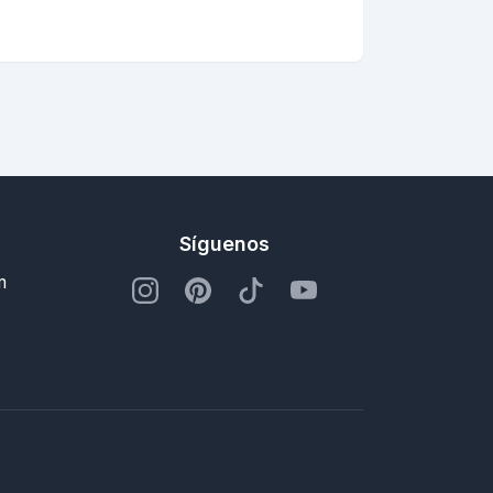
Síguenos
m