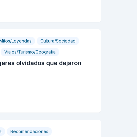
/Mitos/Leyendas
Cultura/Sociedad
Viajes/Turismo/Geografia
gares olvidados que dejaron
s
Recomendaciones