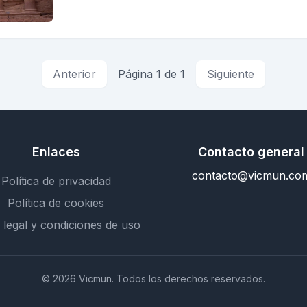
Anterior
Página 1 de 1
Siguiente
Enlaces
Contacto general
contacto@vicmun.co
Política de privacidad
Política de cookies
 legal y condiciones de uso
© 2026 Vicmun. Todos los derechos reservados.