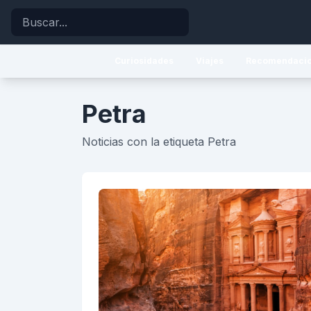
Buscar
Curiosidades
Viajes
Recomendaci
Petra
Noticias con la etiqueta Petra