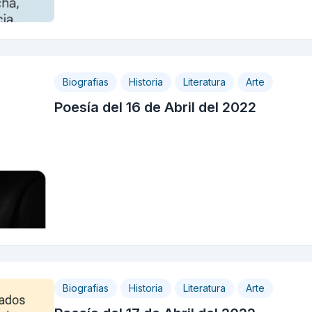
Biografias
Historia
Literatura
Arte
Poesía del 16 de Abril del 2022
Biografias
Historia
Literatura
Arte