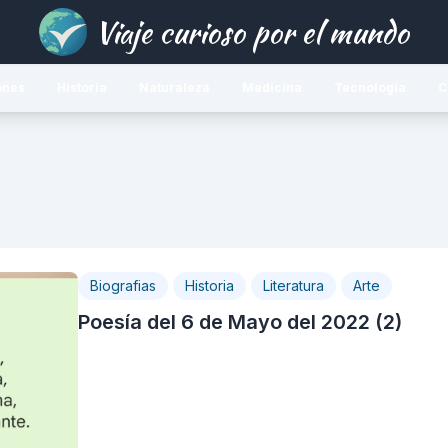
Viaje curioso por el mundo
ones
Historia
Naturaleza
Medicina
Tecnología
C
Biografias
Historia
Literatura
Arte
Poesía del 6 de Mayo del 2022 (2)