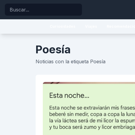
Buscar
Curiosidades
Viajes
Recomendaci
Poesía
Noticias con la etiqueta Poesía