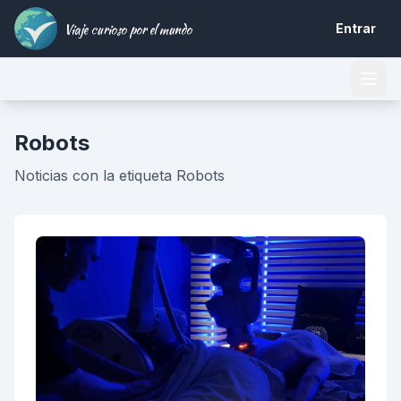
Viaje curioso por el mundo
Entrar
Robots
Noticias con la etiqueta Robots