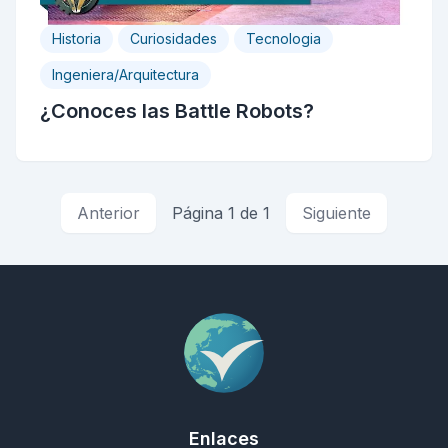
Historia
Curiosidades
Tecnologia
Ingeniera/Arquitectura
¿Conoces las Battle Robots?
Anterior
Página 1 de 1
Siguiente
Enlaces