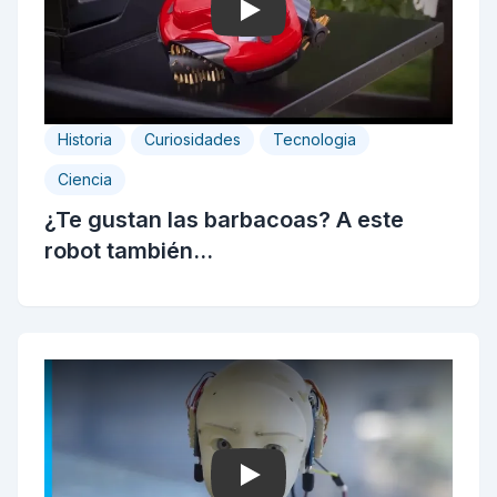
Play
Historia
Curiosidades
Tecnologia
Ciencia
¿Te gustan las barbacoas? A este
robot también...
Play