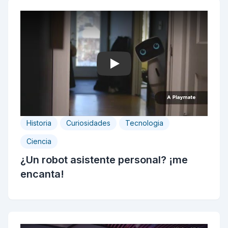
Play
Historia
Curiosidades
Tecnologia
Ciencia
¿Un robot asistente personal? ¡me
encanta!