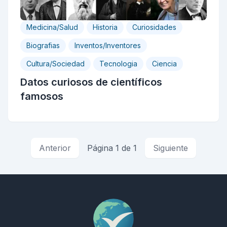
Medicina/Salud
Historia
Curiosidades
Biografias
Inventos/Inventores
Cultura/Sociedad
Tecnologia
Ciencia
Datos curiosos de científicos
famosos
Anterior
Página 1 de 1
Siguiente