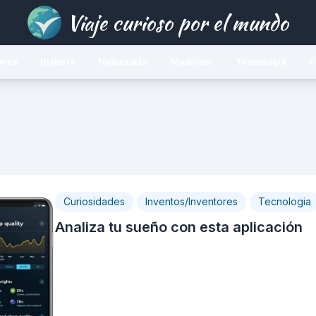
Viaje curioso por el mundo
ones
Historia
Naturaleza
Medicina
Tecnología
C
Curiosidades
Inventos/Inventores
Tecnologia
Analiza tu sueño con esta aplicación