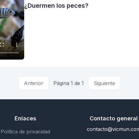
¿Duermen los peces?
Anterior
Página 1 de 1
Siguiente
Enlaces
Contacto general
contacto@vicmun.co
Política de privacidad