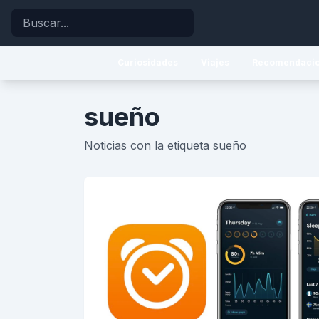
Buscar
Curiosidades
Viajes
Recomendaci
sueño
Noticias con la etiqueta sueño