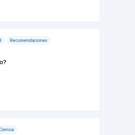
d
Recomendaciones
ño?
Ciencia