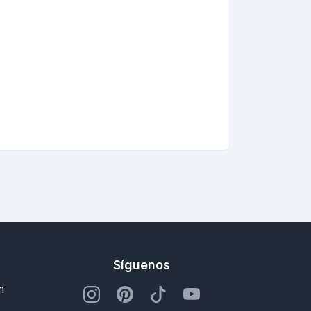
Síguenos
m