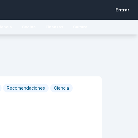
Entrar
iencia
Cocina
Finanzas
Cultura
Recomendaciones
Ciencia