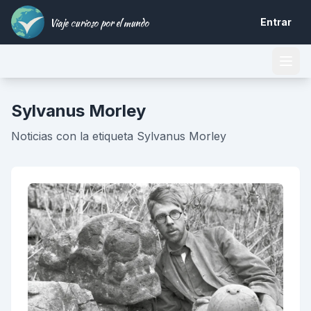
Viaje curioso por el mundo
Entrar
Sylvanus Morley
Noticias con la etiqueta Sylvanus Morley