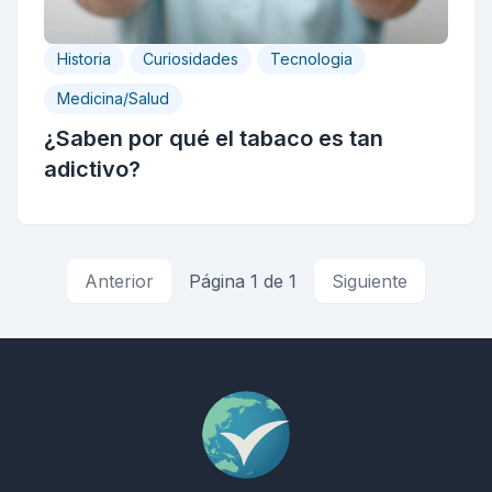
Historia
Curiosidades
Tecnologia
Medicina/Salud
¿Saben por qué el tabaco es tan
adictivo?
Anterior
Página 1 de 1
Siguiente