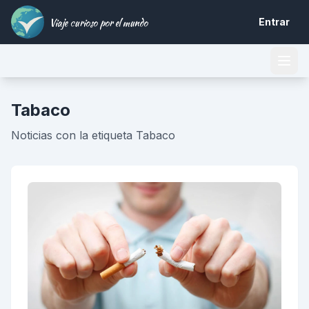
Viaje curioso por el mundo
Entrar
Tabaco
Noticias con la etiqueta Tabaco