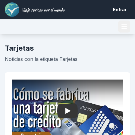
Viaje curioso por el mundo
Entrar
Tarjetas
Noticias con la etiqueta Tarjetas
Play