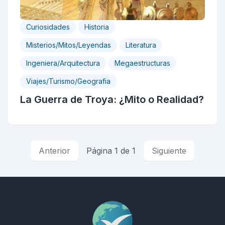
Curiosidades
Historia
Misterios/Mitos/Leyendas
Literatura
Ingeniera/Arquitectura
Megaestructuras
Viajes/Turismo/Geografia
La Guerra de Troya: ¿Mito o Realidad?
Anterior
Página 1 de 1
Siguiente