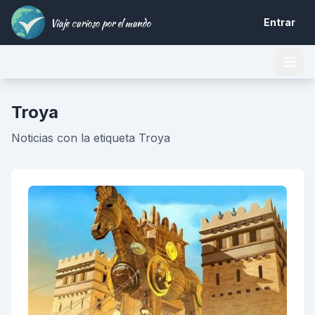
Viaje curioso por el mundo
Entrar
Troya
Noticias con la etiqueta Troya