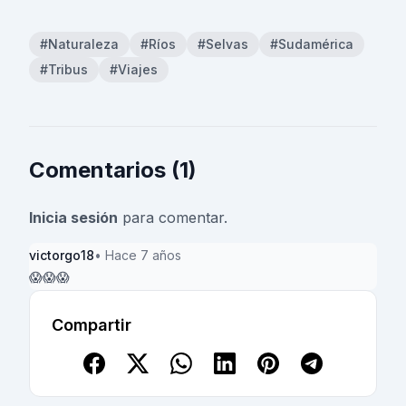
#Naturaleza
#Ríos
#Selvas
#Sudamérica
#Tribus
#Viajes
Comentarios (1)
Inicia sesión
para comentar.
victorgo18
• Hace 7 años
😱😱😱
Compartir