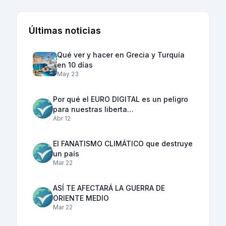
Últimas noticias
Qué ver y hacer en Grecia y Turquía
en 10 días
May 23
Por qué el EURO DIGITAL es un peligro
para nuestras liberta…
Abr 12
El FANATISMO CLIMÁTICO que destruye
un país
Mar 22
ASÍ TE AFECTARÁ LA GUERRA DE
ORIENTE MEDIO
Mar 22