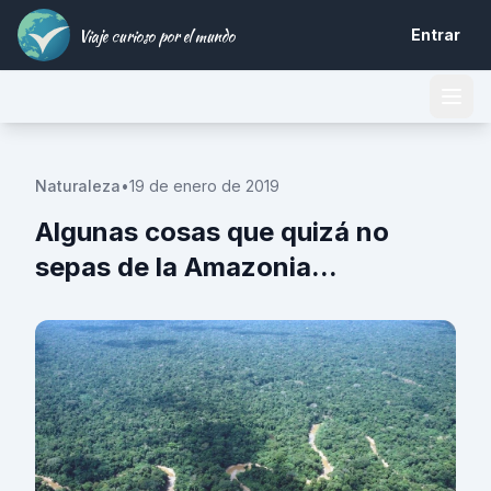
Viaje curioso por el mundo
Entrar
Naturaleza
•
19 de enero de 2019
Algunas cosas que quizá no
sepas de la Amazonia...