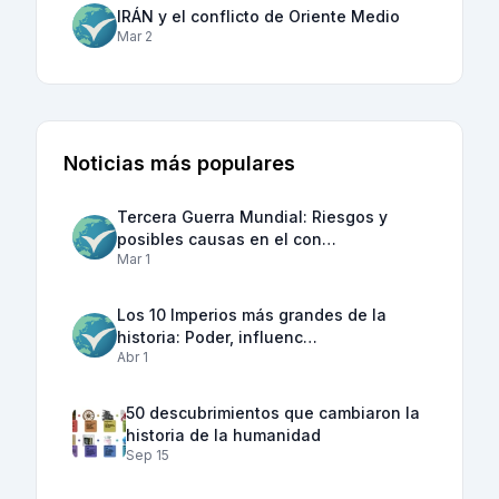
IRÁN y el conflicto de Oriente Medio
Mar 2
Noticias más populares
Tercera Guerra Mundial: Riesgos y
posibles causas en el con…
Mar 1
Los 10 Imperios más grandes de la
historia: Poder, influenc…
Abr 1
50 descubrimientos que cambiaron la
historia de la humanidad
Sep 15