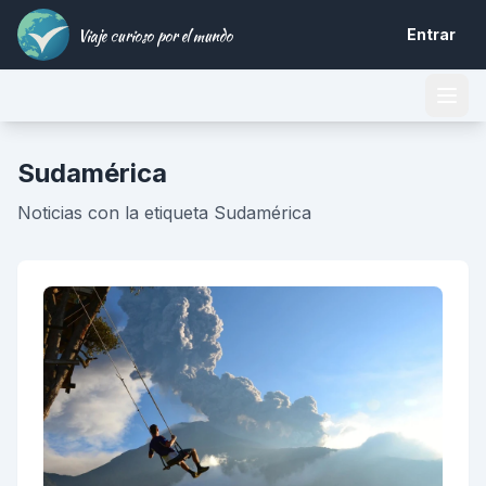
Viaje curioso por el mundo
Entrar
Sudamérica
Noticias con la etiqueta Sudamérica